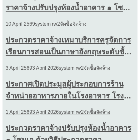
ราคาจ้างปรับปรุงห้องน้ำอาคาร ๑ โซน
bidding)
เอ ด้วยวิธีประกวดราคาอิเล็กทรอนิกส์
10 April 2569
system rw2
จัดซื้อจัดจ้าง
(e-bidding)
ประกวดราคาจ้างเหมาบริการครูจัดการ
เรียนการสอนเป็นภาษาอังกฤษระดับชั้น
มัธยมศึกษาปีที่ ๑-๓ โครงการMEP ด้วย
3 April 2569
3 April 2026
system rw2
จัดซื้อจัดจ้าง
วิธีประกวดราคาอิเล็กทรอนิกส์ (e-
ประกาศเปิดประมูลผู้ประกอบการร้าน
bidding) ครั้งที่ 2
จำหน่ายอาหารภายในโรงอาหาร โรง
เรียนฤทธิยะวรรณาลัย๒ ประจำปีการ
1 April 2569
3 April 2026
system rw2
จัดซื้อจัดจ้าง
ศึกษา 2569
ประกวดราคาจ้างปรับปรุงห้องน้ำอาคาร
๑ โซนเอ ด้วยวิธีประกวดราคา