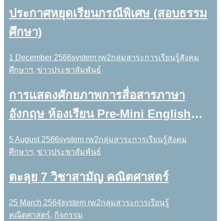
ประกาศหยุดเรียนกรณีพิเศษ (สอบธรรม
ศึกษา)
1 December 2566
system rw2
กลุ่มสาระการเรียนรู้สังคม
ศึกษาฯ
,
ข่าวประชาสัมพันธ์
การแสดงศักยภาพการสื่อสารภาษา
อังกฤษ ห้องเรียน Pre-Mini English
Program (ม.3/2) ในกิจกรรมละครเวที
5 August 2566
system rw2
กลุ่มสาระการเรียนรู้สังคม
ภาษาอังกฤษ (English Drama Show)
ศึกษาฯ
,
ข่าวประชาสัมพันธ์
เรื่อง Beauty and The Beast เนื่องใน
ตะลุย 7 วิชาสามัญ คณิตศาสตร์
กิจกรรมวันอาเซียนบูรณาการร่วม
25 March 2564
system rw2
กลุ่มสาระการเรียนรู้
สัปดาห์สื่อสารสองภาษา
คณิตศาสตร์
,
กิจกรรม