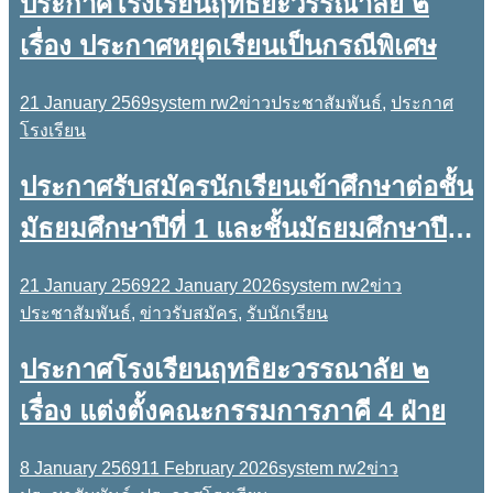
ประกาศโรงเรียนฤทธิยะวรรณาลัย ๒
๒๕๖๘
เรื่อง ประกาศหยุดเรียนเป็นกรณีพิเศษ
21 January 2569
system rw2
ข่าวประชาสัมพันธ์
,
ประกาศ
โรงเรียน
ประกาศรับสมัครนักเรียนเข้าศึกษาต่อชั้น
มัธยมศึกษาปีที่ 1 และชั้นมัธยมศึกษาปีที่
4 ประเภทห้องเรียนพิเศษ ปีการศึกษา
21 January 2569
22 January 2026
system rw2
ข่าว
2569
ประชาสัมพันธ์
,
ข่าวรับสมัคร
,
รับนักเรียน
ประกาศโรงเรียนฤทธิยะวรรณาลัย ๒
เรื่อง แต่งตั้งคณะกรรมการภาคี 4 ฝ่าย
8 January 2569
11 February 2026
system rw2
ข่าว