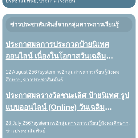
ประชาสัมพันธ์
,
ประกาศโรงเรียน
ข่าวประชาสัมพันธ์จากกลุ่มสาระการเรียนรู้
ประกาศผลการประกวดป้ายนิเทศ
ออนไลน์ เนื่องในโอกาสวันเฉลิม
พระชนมพรรษาสมเด็จพระนางเจ้าสิริกิติ์
12 August 2567
system rw2
กลุ่มสาระการเรียนรู้สังคม
พระบรมราชินีนาถ พระบรมราชชนนี
ศึกษาฯ
,
ข่าวประชาสัมพันธ์
พันปีหลวง ๙๒ พรรษา ๑๒ สิงหาคม
ประกาศผลรางวัลชนะเลิศ ป้ายนิเทศ รูป
๒๕๖๗
แบบออนไลน์ (Online) วันเฉลิม
พระชนมพรรษาพระบาทสมเด็จ
28 July 2567
system rw2
กลุ่มสาระการเรียนรู้สังคมศึกษาฯ
,
พระเจ้าอยู่หัว 72 พรรษา
ข่าวประชาสัมพันธ์