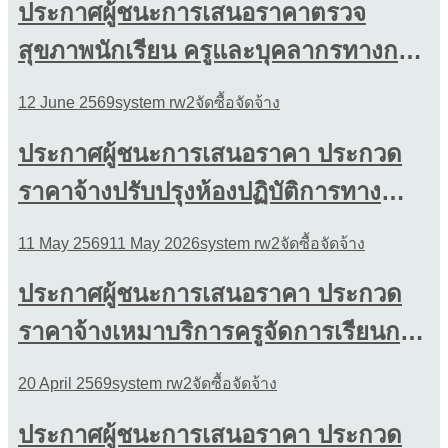
ประกาศผู้ชนะการเสนอราคาตรวจ
สุขภาพนักเรียน ครูและบุคลากรทางการ
ศึกษา
12 June 2569
system rw2
จัดซื้อจัดจ้าง
ประกาศผู้ชนะการเสนอราคา ประกวด
ราคาจ้างปรับปรุงห้องปฏิบัติการทาง
วิทยาศาสตร์ ๑๔๑๕ และ สร้างห้องเก็บ
11 May 2569
11 May 2026
system rw2
จัดซื้อจัดจ้าง
สารเคมี ๑๔๑๖ ด้วยวิธีประกวดราคา
ประกาศผู้ชนะการเสนอราคา ประกวด
อิเล็กทรอนิกส์ (e-bidding)
ราคาจ้างเหมาบริการครูจัดการเรียนการ
สอนเป็นภาษาอังกฤษระดับชั้น
20 April 2569
system rw2
จัดซื้อจัดจ้าง
มัธยมศึกษาปีที่ ๑-๓ โครงการMEP ด้วย
ประกาศผู้ชนะการเสนอราคา ประกวด
วิธีประกวดราคาอิเล็กทรอนิกส์ (e-