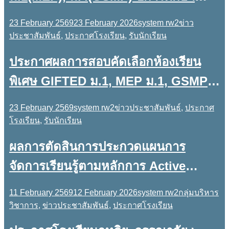
2569 รอบเพิ่มเติม
23 February 2569
23 February 2026
system rw2
ข่าว
ประชาสัมพันธ์
,
ประกาศโรงเรียน
,
รับนักเรียน
ประกาศผลการสอบคัดเลือกห้องเรียน
พิเศษ GIFTED ม.1, MEP ม.1, GSMP
ม.4
23 February 2569
system rw2
ข่าวประชาสัมพันธ์
,
ประกาศ
โรงเรียน
,
รับนักเรียน
ผลการตัดสินการประกวดแผนการ
จัดการเรียนรู้ตามหลักการ Active
Learning บูรณาการอัตลักษณ์ ๒๙
11 February 2569
12 February 2026
system rw2
กลุ่มบริหาร
ประการ สถานศึกษาวิถีพุทธ โรงเรียนฤ
วิชาการ
,
ข่าวประชาสัมพันธ์
,
ประกาศโรงเรียน
ทธิยะวรรณาลัย ๒ ประจำปีการศึกษา